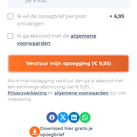
per e-mail.
Ik wil de opzegbrief per post
+ 6,95
ontvangen
Ik ga akkoord met de
algemene
voorwaarden
Verstuur mijn opzegging (€ 9,95)
Als ik mijn opzegging verstuur dan ga ik akkoord met
een eenmalige afschrijving van € 9,95.
Privacyverklaring
en
algemene voorwaarden
zijn van
toepassing.
Download hier gratis je
opzegbrief