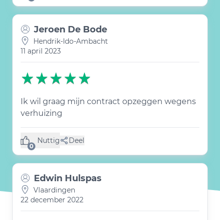
Jeroen De Bode
Hendrik-Ido-Ambacht
11 april 2023
Ik wil graag mijn contract opzeggen wegens
verhuizing
Nuttig
Deel
(0 like)
0
Edwin Hulspas
Vlaardingen
22 december 2022