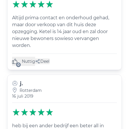
Altijd prima contact en onderhoud gehad,
maar door verkoop van dit huis deze
opzegging. Ketel is 14 jaar oud en zal door
nieuwe bewoners sowieso vervangen
worden.
Nuttig
Deel
(0 like)
0
j.
Rotterdam
16 juli 2019
heb bij een ander bedrijf een beter all in