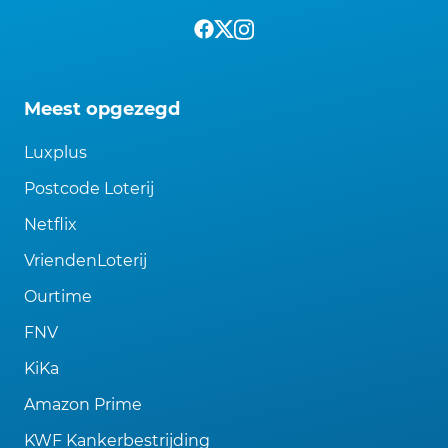
Meest opgezegd
Luxplus
Postcode Loterij
Netflix
VriendenLoterij
Ourtime
FNV
KiKa
Amazon Prime
KWF Kankerbestrijding