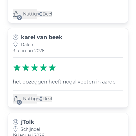
Nuttig
Deel
(0 like)
0
karel van beek
Dalen
3 februari 2026
het opzeggen heeft nogal voeten in aarde
Nuttig
Deel
(0 like)
0
jTolk
Schijndel
19 januari 2026