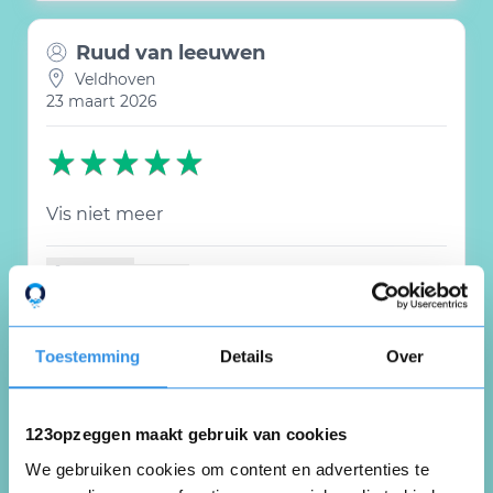
Ruud van leeuwen
Veldhoven
23 maart 2026
Vis niet meer
Nuttig
Deel
(0 like)
0
Toestemming
Details
Over
Marco Glowacki
Raalte
27 februari 2026
123opzeggen maakt gebruik van cookies
We gebruiken cookies om content en advertenties te