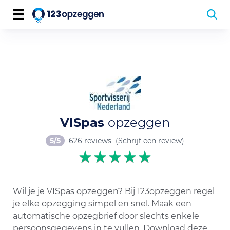
VISpas
opzeggen
5/5
626 reviews
(Schrijf een review)
Wil je je VISpas opzeggen? Bij 123opzeggen regel
je elke opzegging simpel en snel. Maak een
automatische opzegbrief door slechts enkele
persoonsgegevens in te vullen. Download deze