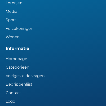
Loterijen
Media
Sport
Verzekeringen
Wonen
Informatie
Homepage
Categorieën
Veelgestelde vragen
Begrippenlijst
Contact
Logo