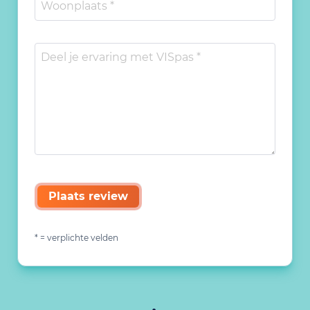
Plaats review
* = verplichte velden