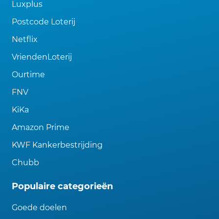
Luxplus
Postcode Loterij
Netflix
VriendenLoterij
Ourtime
FNV
KiKa
Amazon Prime
KWF Kankerbestrijding
Chubb
Populaire categorieën
Goede doelen