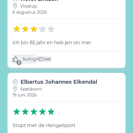
Vlodrop
6 augustus 2026
ich bin 85 jahr en heb jen sin mer
Nuttig
Deel
(0 like)
0
Elbartus Johannes Eikendal
Apeldoorn
19 juni 2026
Stopt met de Hengelsport