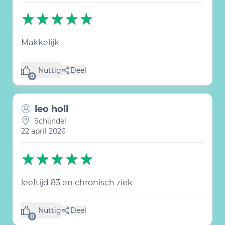
Makkelijk
Nuttig
Deel
(0 like)
0
leo holl
Schijndel
22 april 2026
leeftijd 83 en chronisch ziek
Nuttig
Deel
(0 like)
0