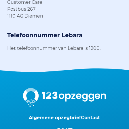
Customer Care
Postbus 267
1110 AG Diemen
Telefoonnummer Lebara
Het telefoonnummer van Lebara is 1200.
Algemene opzegbrief
Contact