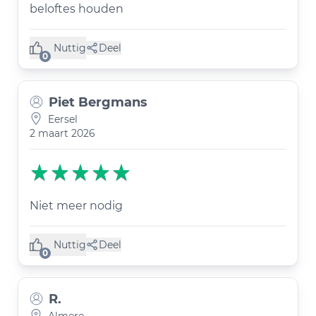
beloftes houden
Nuttig
Deel
(0 like)
0
Piet Bergmans
Eersel
2 maart 2026
Niet meer nodig
Nuttig
Deel
(0 like)
0
R.