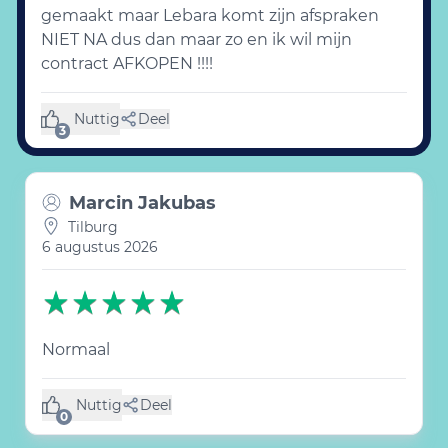
gemaakt maar Lebara komt zijn afspraken
NIET NA dus dan maar zo en ik wil mijn
contract AFKOPEN !!!!
Nuttig
Deel
(3 likes)
3
Marcin Jakubas
Tilburg
6 augustus 2026
Normaal
Nuttig
Deel
(0 like)
0