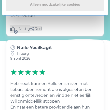
Alleen noodzakelijke cookies
Lk wil opzgn
Nuttig
Deel
(0 like)
0
Naile Yesilkagit
Tilburg
9 april 2026
Heb nooit kunnen Belle en sms’en met
Lebara abonnement die is afgesloten ben
ernstig ontevreden en vind ze niet eerlijk
Wil onmiddellijk stoppen
En naar een betere provider die aan hun