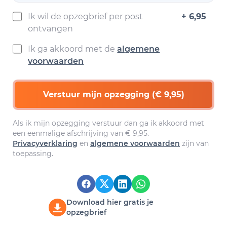
Ik wil de opzegbrief per post
+ 6,95
ontvangen
Ik ga akkoord met de
algemene
voorwaarden
Verstuur mijn opzegging (€ 9,95)
Als ik mijn opzegging verstuur dan ga ik akkoord met
een eenmalige afschrijving van € 9,95.
Privacyverklaring
en
algemene voorwaarden
zijn van
toepassing.
Download hier gratis je
opzegbrief