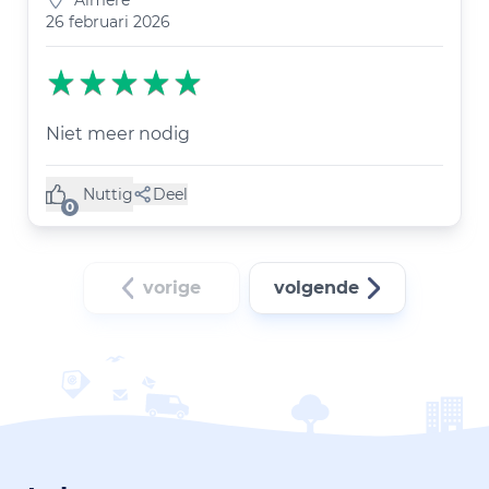
Almere
26 februari 2026
Niet meer nodig
Nuttig
Deel
(0 like)
0
vorige
volgende