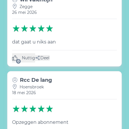
Zegge
26 mei 2026
dat gaat u niks aan
Nuttig
Deel
(0 like)
0
Rcc De lang
Hoensbroek
18 mei 2026
Opzeggen abonnement