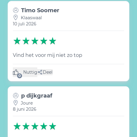
Timo Soomer
Klaaswaal
10 juli 2026
Vind het voor mij niet zo top
Nuttig
Deel
(0 like)
0
p dijkgraaf
Joure
8 juni 2026