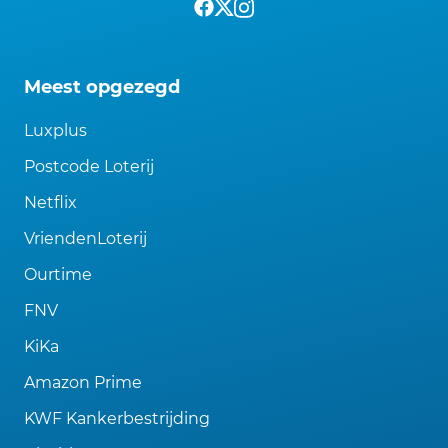
Meest opgezegd
Luxplus
Postcode Loterij
Netflix
VriendenLoterij
Ourtime
FNV
KiKa
Amazon Prime
KWF Kankerbestrijding