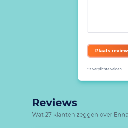
Plaats review
* = verplichte velden
Reviews
Wat 27 klanten zeggen over Ennat