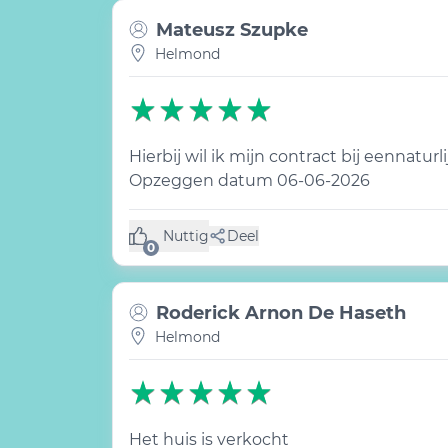
Mateusz Szupke
Helmond
Hierbij wil ik mijn contract bij eennat
Opzeggen datum 06-06-2026
Nuttig
Deel
(0 like)
0
Roderick Arnon De Haseth
Helmond
Het huis is verkocht