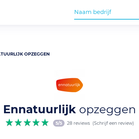
TUURLIJK OPZEGGEN
Ennatuurlijk
opzeggen
5/5
28 reviews
(Schrijf een review)