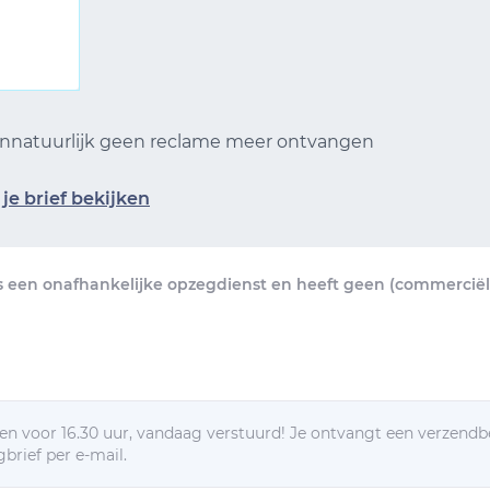
 Ennatuurlijk geen reclame meer ontvangen
je brief bekijken
s een onafhankelijke opzegdienst en heeft geen (commerciële
n voor 16.30 uur, vandaag verstuurd! Je ontvangt een verzendb
brief per e-mail.