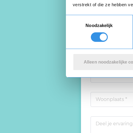
verstrekt of die ze hebben v
Schrijf een
Toestemmingsselectie
Noodzakelijk
Beoordeel je er
Alleen noodzakelijke c