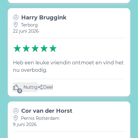
Harry Bruggink
Terborg
22 juni 2026
Heb een leuke vriendin ontmoet en vind het
nu overbodig.
Nuttig
Deel
(0 like)
0
Cor van der Horst
Pernis Rotterdam
9 juni 2026