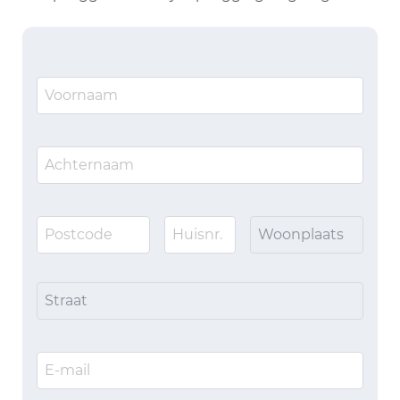
Woonplaats
Straat