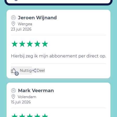
Jeroen Wijnand
Wergea
23 juli 2026
Hierbij zeg ik mijn abbonement per direct op.
Nuttig
Deel
(0 like)
0
Mark Veerman
Volendam
15 juli 2026