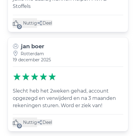
Stoffels
Nuttig
Deel
(0 like)
0
jan boer
Rotterdam
19 december 2025
Slecht heb het 2weken gehad, account
opgezegd en verwijderd en na 3 maanden
rekeningen sturen. Word er ziek van!
Nuttig
Deel
(0 like)
0