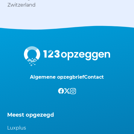
Zwitzerland
Algemene opzegbrief
Contact
Meest opgezegd
Luxplus