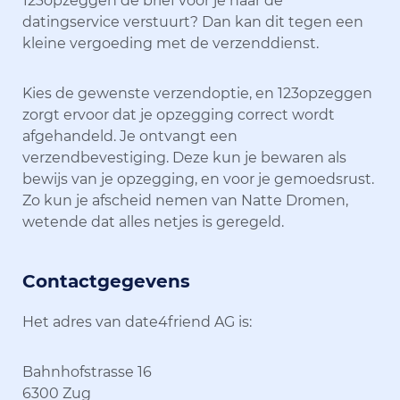
123opzeggen de brief voor je naar de
datingservice verstuurt? Dan kan dit tegen een
kleine vergoeding met de verzenddienst.
Kies de gewenste verzendoptie, en 123opzeggen
zorgt ervoor dat je opzegging correct wordt
afgehandeld. Je ontvangt een
verzendbevestiging. Deze kun je bewaren als
bewijs van je opzegging, en voor je gemoedsrust.
Zo kun je afscheid nemen van Natte Dromen,
wetende dat alles netjes is geregeld.
Contactgegevens
Het adres van date4friend AG is:
Bahnhofstrasse 16
6300 Zug