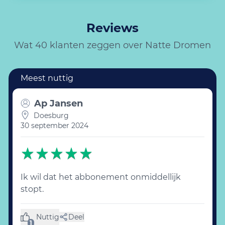
Reviews
Wat 40 klanten zeggen over Natte Dromen
Ap Jansen
Doesburg
30 september 2024
Ik wil dat het abbonement onmiddellijk
stopt.
Nuttig
Deel
(1 like)
1