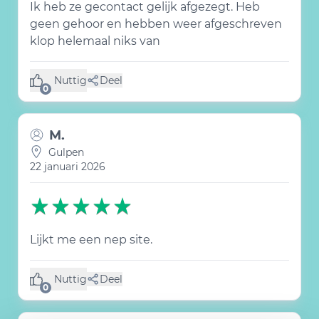
Ik heb ze gecontact gelijk afgezegt. Heb
geen gehoor en hebben weer afgeschreven
klop helemaal niks van
Nuttig
Deel
(0 like)
0
M.
Gulpen
22 januari 2026
Lijkt me een nep site.
Nuttig
Deel
(0 like)
0