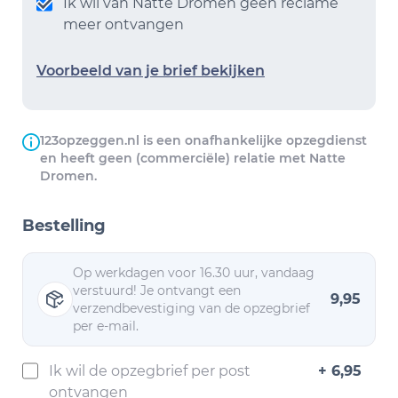
Ik wil van Natte Dromen geen reclame
meer ontvangen
Voorbeeld van je brief bekijken
123opzeggen.nl is een onafhankelijke opzegdienst
en heeft geen (commerciële) relatie met Natte
Dromen.
Bestelling
Op werkdagen voor 16.30 uur, vandaag
verstuurd! Je ontvangt een
9,95
verzendbevestiging van de opzegbrief
per e-mail.
Ik wil de opzegbrief per post
+ 6,95
ontvangen