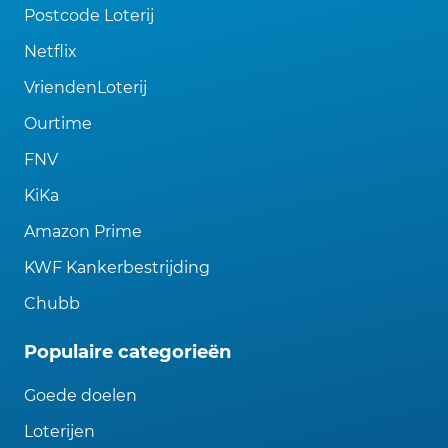
Postcode Loterij
Netflix
VriendenLoterij
Ourtime
FNV
KiKa
Amazon Prime
KWF Kankerbestrijding
Chubb
Populaire categorieën
Goede doelen
Loterijen