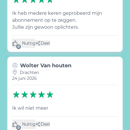
Ik heb medere keren geprobeerd mijn
abonnement op te zeggen.
Jullie zijn gewoon oplichters.
Nuttig
Deel
(0 like)
0
Wolter Van houten
Drachten
24 juni 2026
Ik wil niet meer
Nuttig
Deel
(0 like)
0