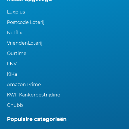
Luxplus
Postcode Loterij
Netflix
VriendenLoterij
Ourtime
FNV
KiKa
Amazon Prime
KWF Kankerbestrijding
Chubb
Populaire categorieën