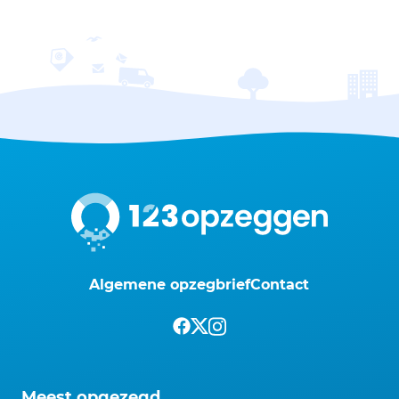
Algemene opzegbrief
Contact
Meest opgezegd