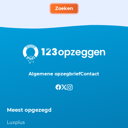
Zoeken
Algemene opzegbrief
Contact
Meest opgezegd
Luxplus