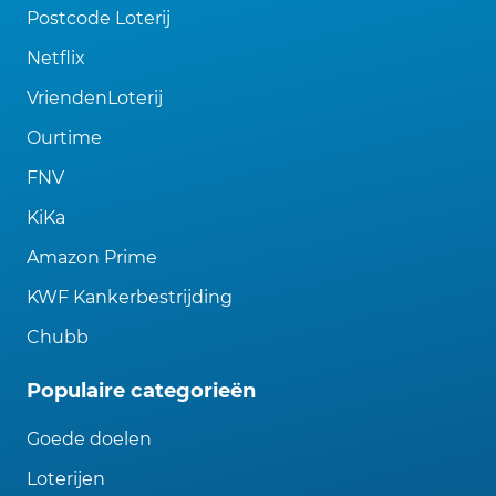
Postcode Loterij
Netflix
VriendenLoterij
Ourtime
FNV
KiKa
Amazon Prime
KWF Kankerbestrijding
Chubb
Populaire categorieën
Goede doelen
Loterijen