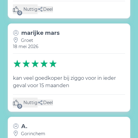
Nuttig
Deel
(0 like)
0
marijke mars
Groet
18 mei 2026
kan veel goedkoper bij ziggo voor in ieder
geval voor 15 maanden
Nuttig
Deel
(0 like)
0
A.
Gorinchem