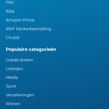
FNV
KiKa
Amazon Prime
KWF Kankerbestrijding
Chubb
Populaire categorieën
Goede doelen
Loterijen
Media
Sport
Verzekeringen
Wonen