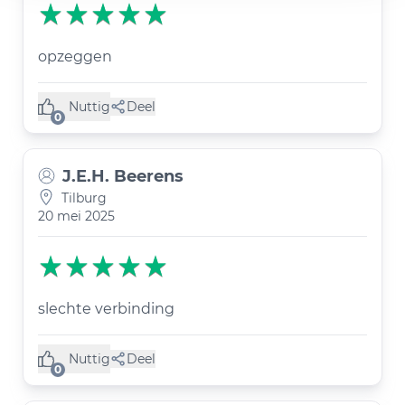
opzeggen
Nuttig
Deel
(0 like)
0
J.E.H. Beerens
Tilburg
20 mei 2025
slechte verbinding
Nuttig
Deel
(0 like)
0