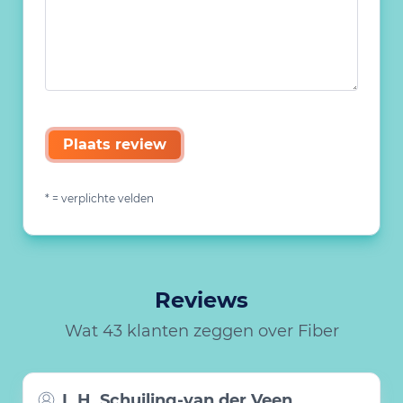
Plaats review
* = verplichte velden
Reviews
Wat 43 klanten zeggen over Fiber
L.H. Schuiling-van der Veen