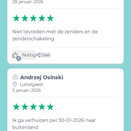
28 januari 2026
Niet tevreden met de zenders en de
zenderschakeling
Nuttig
Deel
(0 like)
0
Andrzej Osinski
Luttelgeest
5 januari 2026
Ik ga verhuizen per 30-01-2026 naar
buitenland