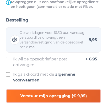
123opzeggen.nl is een onafhankelijke opzegdienst
en heeft geen (commerciële) relatie met Fiber.
Bestelling
Op werkdagen voor 16.30 uur, vandaag
verstuurd! Je ontvangt een
9,95
verzendbevestiging van de opzegbrief
per e-mail.
Ik wil de opzegbrief per post
+ 6,95
ontvangen
Ik ga akkoord met de
algemene
voorwaarden
Verstuur mijn opzegging (€ 9,95)