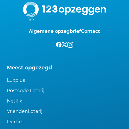
Algemene opzegbrief
Contact
Meest opgezegd
Luxplus
Postcode Loterij
Netflix
VriendenLoterij
Ourtime