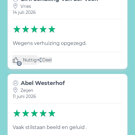
Vries
14 juli 2026
Wegens verhuizing opgezegd.
Nuttig
Deel
(0 like)
0
Abel Westerhof
Zeijen
11 juni 2026
Vaak stilstaan beeld en geluid .