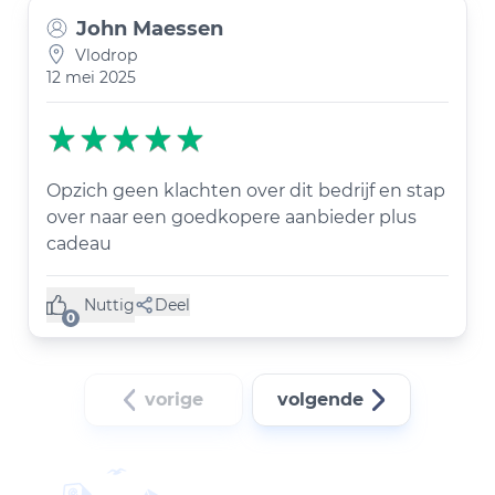
John Maessen
Vlodrop
12 mei 2025
Opzich geen klachten over dit bedrijf en stap
over naar een goedkopere aanbieder plus
cadeau
Nuttig
Deel
(0 like)
0
vorige
volgende