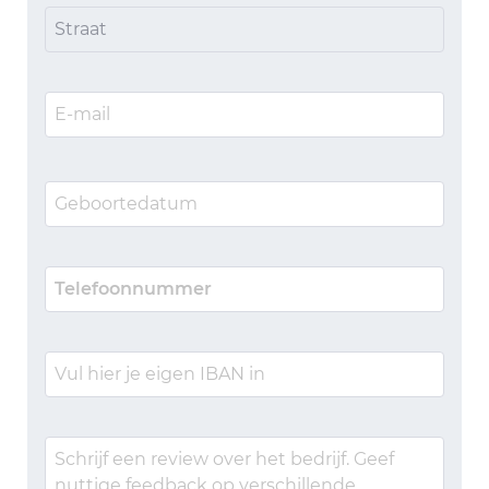
Straat