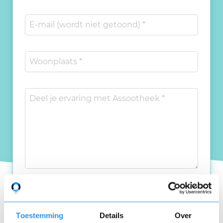
Plaats review
Toestemming
Details
Over