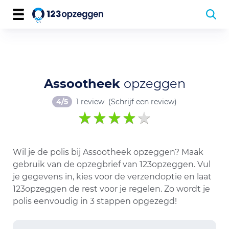
Assootheek
opzeggen
4/5
1 review
(Schrijf een review)
Wil je de polis bij Assootheek opzeggen? Maak
gebruik van de opzegbrief van 123opzeggen. Vul
je gegevens in, kies voor de verzendoptie en laat
123opzeggen de rest voor je regelen. Zo wordt je
polis eenvoudig in 3 stappen opgezegd!