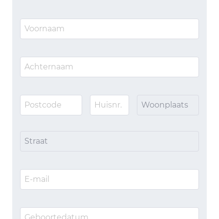
Woonplaats
Straat