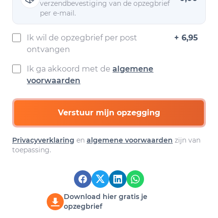
verzendbevestiging van de opzegbrief
per e-mail.
Ik wil de opzegbrief per post
+ 6,95
ontvangen
Ik ga akkoord met de
algemene
voorwaarden
Verstuur mijn opzegging
Privacyverklaring
en
algemene voorwaarden
zijn van
toepassing.
Download hier gratis je
opzegbrief