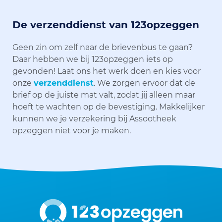
De verzenddienst van 123opzeggen
Geen zin om zelf naar de brievenbus te gaan?
Daar hebben we bij 123opzeggen iets op
gevonden! Laat ons het werk doen en kies voor
onze
verzenddienst
. We zorgen ervoor dat de
brief op de juiste mat valt, zodat jij alleen maar
hoeft te wachten op de bevestiging. Makkelijker
kunnen we je verzekering bij Assootheek
opzeggen niet voor je maken.