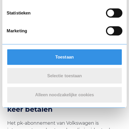
Statistieken
Marketing
Toestaan
Selectie toestaan
Conclusie: tijdelijk extra
Alleen noodzakelijke cookies
vermogen of liever alles in één
keer betalen
Het pk-abonnement van Volkswagen is