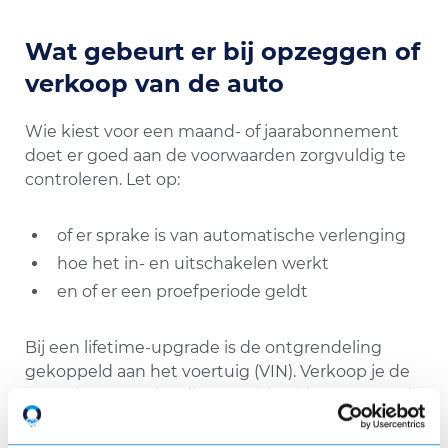
Wat gebeurt er bij opzeggen of
verkoop van de auto
Wie kiest voor een maand- of jaarabonnement
doet er goed aan de voorwaarden zorgvuldig te
controleren. Let op:
of er sprake is van automatische verlenging
hoe het in- en uitschakelen werkt
en of er een proefperiode geldt
Bij een lifetime-upgrade is de ontgrendeling
gekoppeld aan het voertuig (VIN). Verkoop je de
auto, dan gaan de vrijgespeelde pk’s mee naar de
volgende eigenaar. Dat kan gunstig zijn voor de
restwaarde, maar betekent ook dat je de