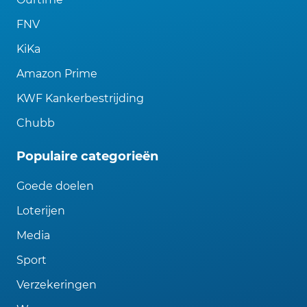
FNV
KiKa
Amazon Prime
KWF Kankerbestrijding
Chubb
Populaire categorieën
Goede doelen
Loterijen
Media
Sport
Verzekeringen