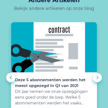
Andere Artikelen
Bekijk andere artikelen op onze blog
Deze 5 abonnementen werden het
E
meest opgezegd in Q1 van 2021
r
Dit jaar nemen we onze opzeggingen
D
eens goed onder de loep. Welke 5
j
s
abonnementen werden het vaaks...
g