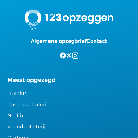
Algemene opzegbrief
Contact
Meest opgezegd
Luxplus
Postcode Loterij
Netflix
VriendenLoterij
Ourtime