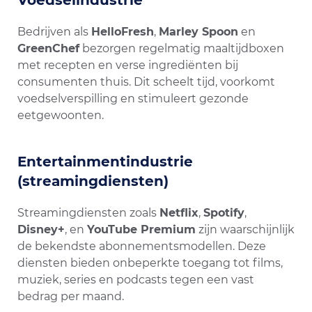
Voedselindustrie
Bedrijven als
HelloFresh
,
Marley Spoon
en
GreenChef
bezorgen regelmatig maaltijdboxen
met recepten en verse ingrediënten bij
consumenten thuis. Dit scheelt tijd, voorkomt
voedselverspilling en stimuleert gezonde
eetgewoonten.
Entertainmentindustrie
(streamingdiensten)
Streamingdiensten zoals
Netflix
,
Spotify
,
Disney+
, en
YouTube Premium
zijn waarschijnlijk
de bekendste abonnementsmodellen. Deze
diensten bieden onbeperkte toegang tot films,
muziek, series en podcasts tegen een vast
bedrag per maand.