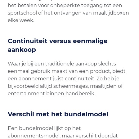
het betalen voor onbeperkte toegang tot een
sportschool of het ontvangen van maaltijdboxen
elke week.
Continuïteit versus eenmalige
aankoop
Waar je bij een traditionele aankoop slechts
eenmaal gebruik maakt van een product, biedt
een abonnement juist continuïteit. Zo heb je
bijvoorbeeld altijd scheermesjes, maaltijden of
entertainment binnen handbereik.
Verschil met het bundelmodel
Een bundelmodel lijkt op het
abonnementsmodel, maar verschilt doordat