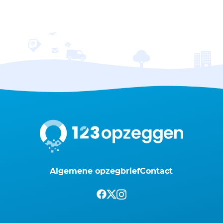
Algemene opzegbrief
Contact