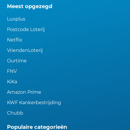
Meest opgezegd
Luxplus
Postcode Loterij
Netflix
VriendenLoterij
Ourtime
FNV
KiKa
Amazon Prime
KWF Kankerbestrijding
Chubb
Populaire categorieën