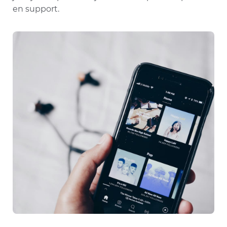
en support.