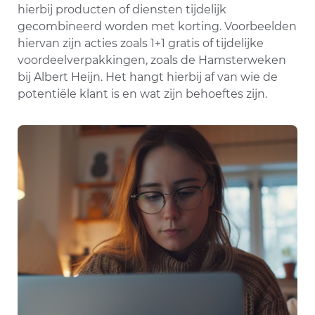
hierbij producten of diensten tijdelijk
gecombineerd worden met korting. Voorbeelden
hiervan zijn acties zoals 1+1 gratis of tijdelijke
voordeelverpakkingen, zoals de Hamsterweken
bij Albert Heijn. Het hangt hierbij af van wie de
potentiële klant is en wat zijn behoeftes zijn.