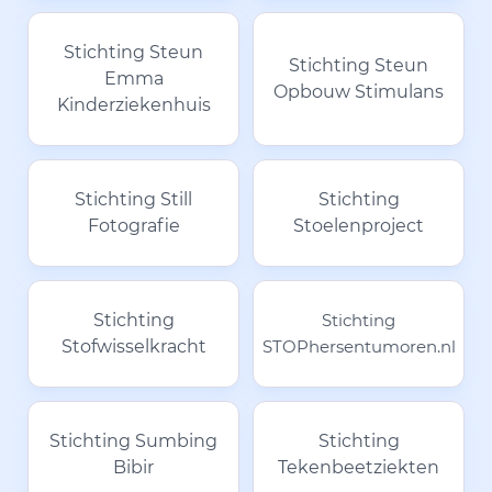
Stichting Steun
Stichting Steun
Emma
Opbouw Stimulans
Kinderziekenhuis
Stichting Still
Stichting
Fotografie
Stoelenproject
Stichting
Stichting
Stofwisselkracht
STOPhersentumoren.nl
Stichting Sumbing
Stichting
Bibir
Tekenbeetziekten