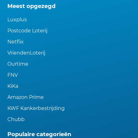
Meest opgezegd
Luxplus
Postcode Loterij
Netflix
VriendenLoterij
Ourtime
FNV
KiKa
Amazon Prime
KWF Kankerbestrijding
Chubb
Populaire categorieën