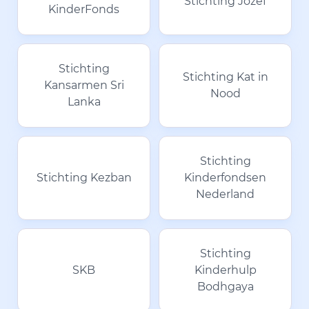
Stichting Jozef
KinderFonds
Stichting
Stichting Kat in
Kansarmen Sri
Nood
Lanka
Stichting
Stichting Kezban
Kinderfondsen
Nederland
Stichting
SKB
Kinderhulp
Bodhgaya