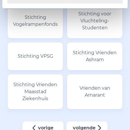
Stichting voor
Stichting
Vluchteling-
Vogelrampenfonds
Studenten
Stichting Vrienden
Stichting VPSG
Ashram
Stichting Vrienden
Vrienden van
Maasstad
Amarant
Ziekenhuis
vorige
volgende