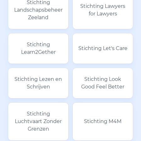
Stichting
Stichting Lawyers
Landschapsbeheer
for Lawyers
Zeeland
Stichting
Stichting Let's Care
Learn2Gether
Stichting Lezen en
Stichting Look
Schrijven
Good Feel Better
Stichting
Luchtvaart Zonder
Stichting M4M
Grenzen