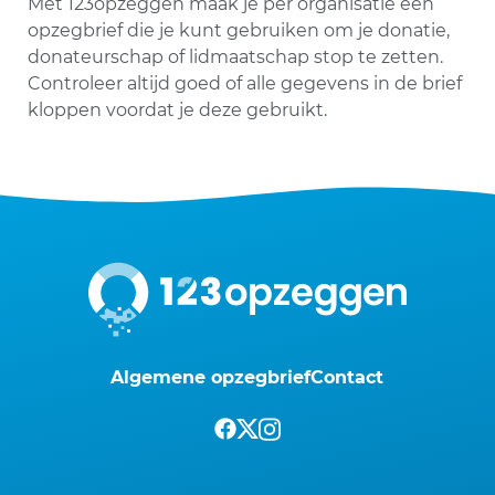
Met 123opzeggen maak je per organisatie een
opzegbrief die je kunt gebruiken om je donatie,
donateurschap of lidmaatschap stop te zetten.
Controleer altijd goed of alle gegevens in de brief
kloppen voordat je deze gebruikt.
Algemene opzegbrief
Contact