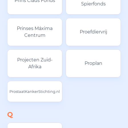
Prins Claus Fonds
Spierfonds
Prinses Máxima
Proefdiervrij
Centrum
Projecten Zuid-
Proplan
Afrika
ProstaatKankerStichting.nl
Q