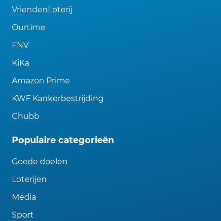
VriendenLoterij
Ourtime
FNV
KiKa
Amazon Prime
KWF Kankerbestrijding
Chubb
Populaire categorieën
Goede doelen
Loterijen
Media
Sport