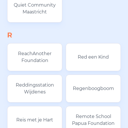
Quiet Community
Maastricht
R
ReachAnother
Red een Kind
Foundation
Reddingsstation
Regenboogboom
Wijdenes
Remote School
Reis met je Hart
Papua Foundation