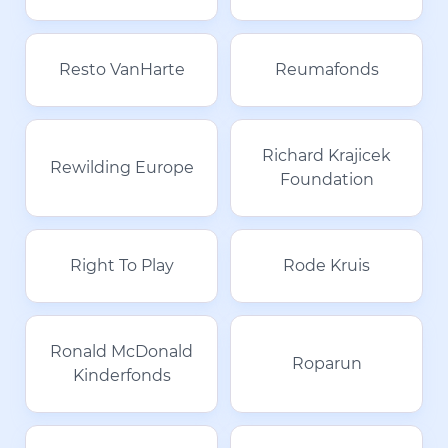
Resto VanHarte
Reumafonds
Richard Krajicek
Rewilding Europe
Foundation
Right To Play
Rode Kruis
Ronald McDonald
Roparun
Kinderfonds