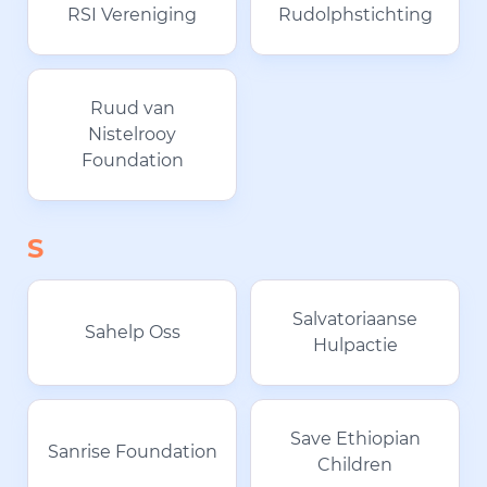
RSI Vereniging
Rudolphstichting
Ruud van
Nistelrooy
Foundation
S
Salvatoriaanse
Sahelp Oss
Hulpactie
Save Ethiopian
Sanrise Foundation
Children