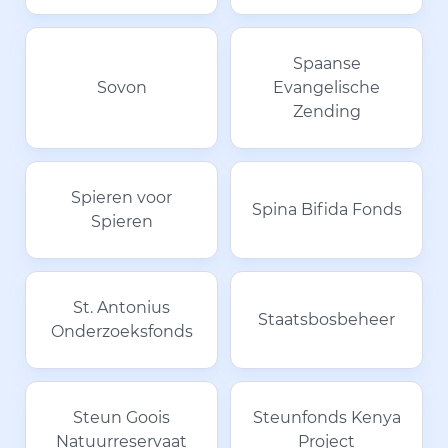
Spaanse
Sovon
Evangelische
Zending
Spieren voor
Spina Bifida Fonds
Spieren
St. Antonius
Staatsbosbeheer
Onderzoeksfonds
Steun Goois
Steunfonds Kenya
Natuurreservaat
Project