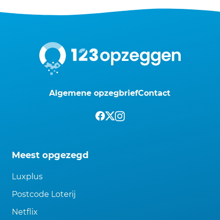
Algemene opzegbrief
Contact
Meest opgezegd
Luxplus
Postcode Loterij
Netflix