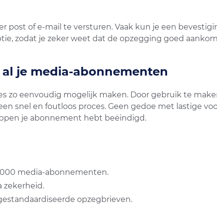
er post of e-mail te versturen. Vaak kun je een bevest
ie, zodat je zeker weet dat de opzegging goed aankom
 al je media-abonnementen
es zo eenvoudig mogelijk maken. Door gebruik te make
n een snel en foutloos proces. Geen gedoe met lastige 
stappen je abonnement hebt beëindigd.
1000 media-abonnementen.
a zekerheid.
gestandaardiseerde opzegbrieven.