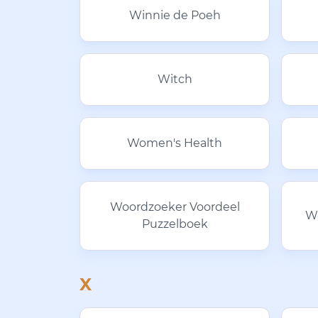
Winnie de Poeh
Witch
Women's Health
Woordzoeker Voordeel
W
Puzzelboek
X