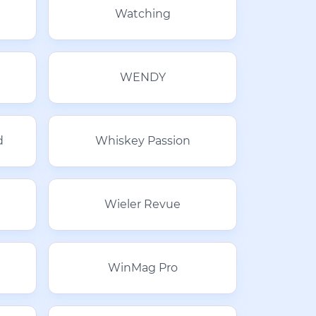
Watching
WENDY
d
Whiskey Passion
Wieler Revue
WinMag Pro