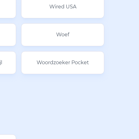
Wired USA
Woef
l
Woordzoeker Pocket