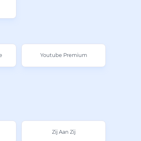
e
Youtube Premium
Zij Aan Zij