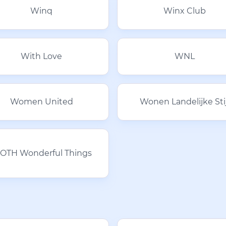
Winq
Winx Club
With Love
WNL
Women United
Wonen Landelijke Stij
OTH Wonderful Things