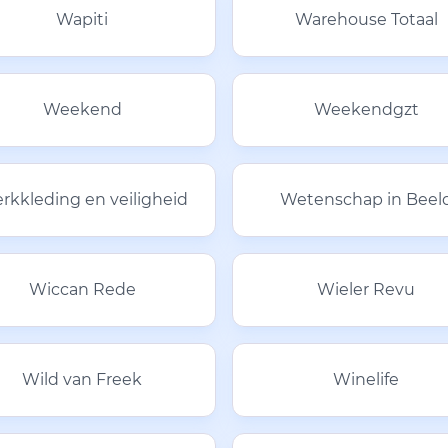
Wapiti
Warehouse Totaal
Weekend
Weekendgzt
rkkleding en veiligheid
Wetenschap in Beel
Wiccan Rede
Wieler Revu
Wild van Freek
Winelife