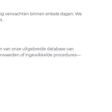
iging verwachten binnen enkele dagen. We
t.
n van onze uitgebreide database van
voorwaarden of ingewikkelde procedures—