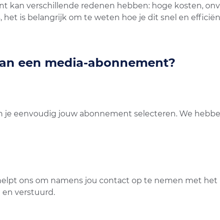
kan verschillende redenen hebben: hoge kosten, onvo
 het is belangrijk om te weten hoe je dit snel en efficië
van een media-abonnement?
 je eenvoudig jouw abonnement selecteren. We hebbe
 helpt ons om namens jou contact op te nemen met het 
 en verstuurd.