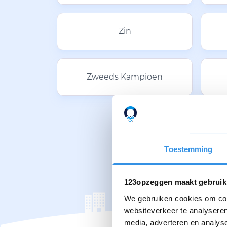
Zin
Zweeds Kampioen
Toestemming
123opzeggen maakt gebruik
We gebruiken cookies om cont
websiteverkeer te analyseren
media, adverteren en analys