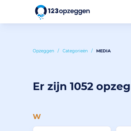
Opzeggen
/
Categorieën
/
MEDIA
Er zijn 1052 opze
W