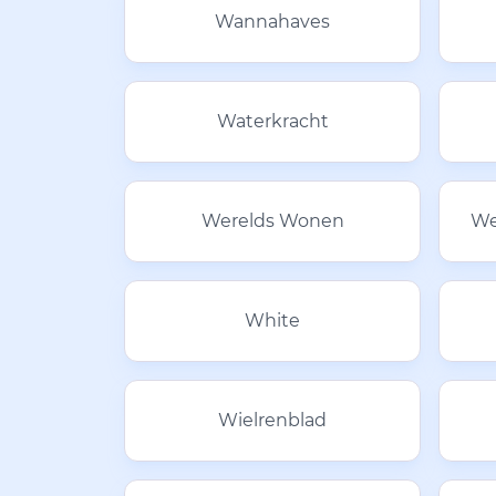
Wannahaves
Waterkracht
Werelds Wonen
We
White
Wielrenblad