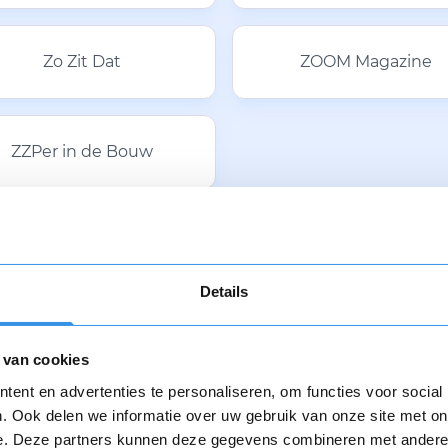
Zo Zit Dat
ZOOM Magazine
ZZPer in de Bouw
1
...
7
8
9
10
11
Details
 van cookies
ent en advertenties te personaliseren, om functies voor social
. Ook delen we informatie over uw gebruik van onze site met on
e. Deze partners kunnen deze gegevens combineren met andere i