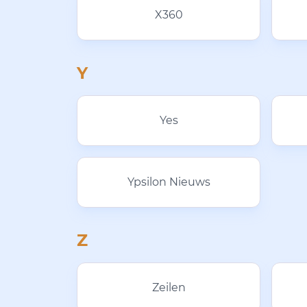
X360
Y
Yes
Ypsilon Nieuws
Z
Zeilen