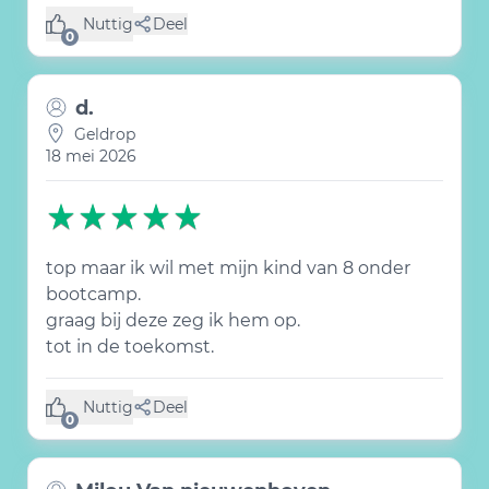
Nuttig
Deel
(0 like)
0
d.
Geldrop
18 mei 2026
top maar ik wil met mijn kind van 8 onder
bootcamp.
graag bij deze zeg ik hem op.
tot in de toekomst.
Nuttig
Deel
(0 like)
0