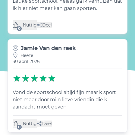
Leuke sportschool, helaas ga ik verhuizen dat
ik hier niet meer kan gaan sporten.
Nuttig
Deel
(0 like)
0
Jamie Van den reek
Heeze
30 april 2026
Vond de sportschool altijd fijn maar k sport
niet meer door mijn lieve vriendin die k
aandacht moet geven
Nuttig
Deel
(0 like)
0