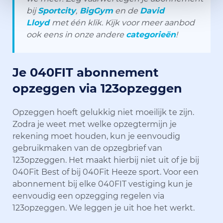
bij
Sportcity
,
BigGym
en de
David
Lloyd
met één klik. Kijk voor meer aanbod
ook eens in onze andere
categorieën
!
Je 040FIT abonnement
opzeggen via 123opzeggen
Opzeggen hoeft gelukkig niet moeilijk te zijn.
Zodra je weet met welke opzegtermijn je
rekening moet houden, kun je eenvoudig
gebruikmaken van de opzegbrief van
123opzeggen. Het maakt hierbij niet uit of je bij
040Fit Best of bij 040Fit Heeze sport. Voor een
abonnement bij elke 040FIT vestiging kun je
eenvoudig een opzegging regelen via
123opzeggen. We leggen je uit hoe het werkt.