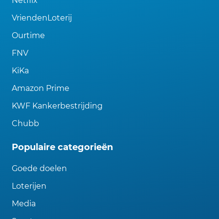
Netflix
VriendenLoterij
Ourtime
FNV
KiKa
Amazon Prime
KWF Kankerbestrijding
Chubb
Populaire categorieën
Goede doelen
Loterijen
Media