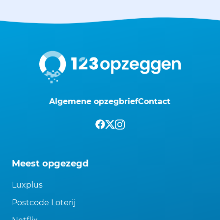
Algemene opzegbrief
Contact
Meest opgezegd
Luxplus
Postcode Loterij