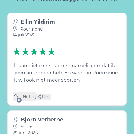
Ellin Yildirim
Roermond
14 juli 2026
Ik kan niet meer komen namelijk omdat ik
geen auto meer heb. En woon in Roermond.
Ik wil ook niet meer sporten
Nuttig
Deel
(0 like)
0
Bjorn Verberne
Asten
29 juni 2026