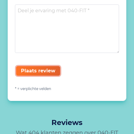
Plaats review
* = verplichte velden
Reviews
Wat 404 klanten zeggen over 040-FIT