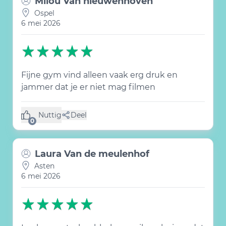
Milou Van nieuwenhoven
Ospel
6 mei 2026
Fijne gym vind alleen vaak erg druk en
jammer dat je er niet mag filmen
Nuttig
Deel
(0 like)
0
Laura Van de meulenhof
Asten
6 mei 2026