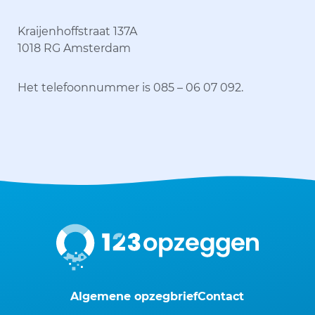
Kraijenhoffstraat 137A
1018 RG Amsterdam
Het telefoonnummer is 085 – 06 07 092.
Algemene opzegbrief
Contact