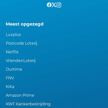
Meest opgezegd
Luxplus
Postcode Loterij
Netflix
VriendenLoterij
Ourtime
FNV
KiKa
Amazon Prime
KWF Kankerbestrijding