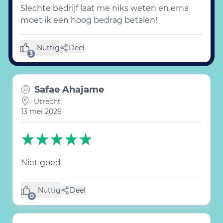
Slechte bedrijf laat me niks weten en erna
moet ik een hoog bedrag betalen!
Nuttig
Deel
(3 likes)
3
Safae Ahajame
Utrecht
13 mei 2026
Niet goed
Nuttig
Deel
(0 like)
0