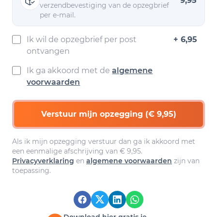
9,95
verzendbevestiging van de opzegbrief
per e-mail.
Ik wil de opzegbrief per post
+ 6,95
ontvangen
Ik ga akkoord met de
algemene
voorwaarden
Verstuur mijn opzegging (€ 9,95)
Als ik mijn opzegging verstuur dan ga ik akkoord met
een eenmalige afschrijving van € 9,95.
Privacyverklaring
en
algemene voorwaarden
zijn van
toepassing.