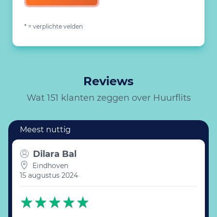
* = verplichte velden
Reviews
Wat 151 klanten zeggen over Huurflits
Dilara Bal
Eindhoven
15 augustus 2024