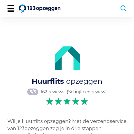
Huurflits
opzeggen
5/5
162 reviews
(Schrijf een review)
Wil je Huurflits opzeggen? Met de verzendservice
van 123opzeggen zeg je in drie stappen