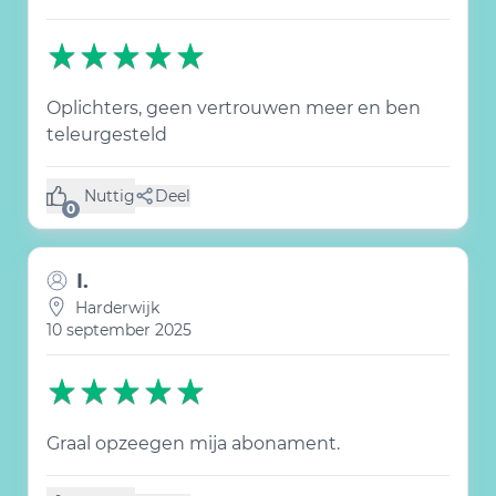
Oplichters, geen vertrouwen meer en ben
teleurgesteld
Nuttig
Deel
(0 like)
0
I.
Harderwijk
10 september 2025
Graal opzeegen mija abonament.