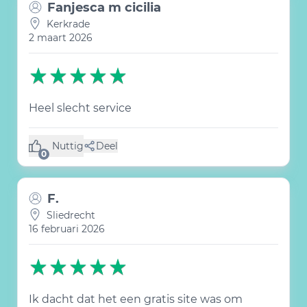
Fanjesca m cicilia
Kerkrade
2 maart 2026
Heel slecht service
Nuttig
Deel
(0 like)
0
F.
Sliedrecht
16 februari 2026
Ik dacht dat het een gratis site was om