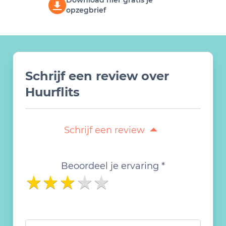
Download hier gratis je
opzegbrief
Schrijf een review over
Huurflits
Schrijf een review
Beoordeel je ervaring *