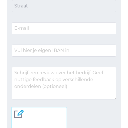
Straat