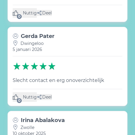
Nuttig
Deel
(0 like)
0
Gerda Pater
Dwingeloo
5 januari 2026
Slecht contact en erg onoverzichtelijk
Nuttig
Deel
(0 like)
0
Irina Abalakova
Zwolle
10 oktober 2025