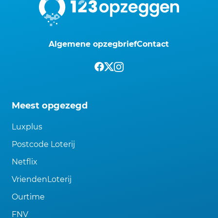
Algemene opzegbrief
Contact
Meest opgezegd
Luxplus
Postcode Loterij
Netflix
VriendenLoterij
Ourtime
FNV