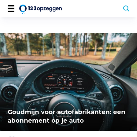
Goudmijn voor autofabrikanten: een
abonnement op je auto