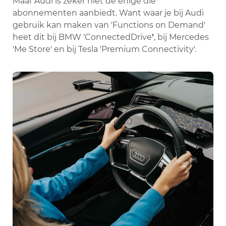
Maar Audi is zeker niet de enige die
abonnementen aanbiedt. Want waar je bij Audi
gebruik kan maken van 'Functions on Demand'
heet dit bij BMW 'ConnectedDrive
'
, bij Mercedes
'Me Store' en bij Tesla 'Premium Connectivity'.