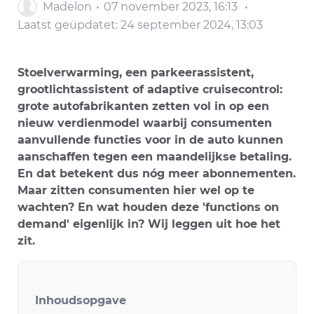
Madelon
07 november 2023, 16:13
Laatst geüpdatet:
24 september 2024, 13:03
Stoelverwarming, een parkeerassistent,
grootlichtassistent of adaptive cruisecontrol:
grote autofabrikanten zetten vol in op een
nieuw verdienmodel waarbij consumenten
aanvullende functies voor in de auto kunnen
aanschaffen tegen een maandelijkse betaling.
En dat betekent dus nóg meer abonnementen.
Maar zitten consumenten hier wel op te
wachten? En wat houden deze 'functions on
demand' eigenlijk in? Wij leggen uit hoe het
zit.
Inhoudsopgave