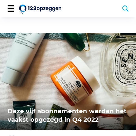
Deze vijf abonnementen werden het
vaakst opgezegd in Q4 2022