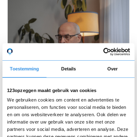
Toestemming
Details
Over
123opzeggen maakt gebruik van cookies
We gebruiken cookies om content en advertenties te
personaliseren, om functies voor social media te bieden
Abonnement opzeggen met
en om ons websiteverkeer te analyseren. Ook delen we
123opzeggen
informatie over uw gebruik van onze site met onze
partners voor social media, adverteren en analyse. Deze
partners kunnen deze gegevens combineren met andere