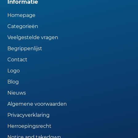
Informatie
Homepage
Categorieën
Veelgestelde vragen
Begrippenlijst
Contact
Logo
Blog
Nieuws
Algemene voorwaarden
Privacyverklaring
Herroepingsrecht
Notice and takedown