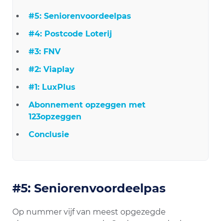
#5: Seniorenvoordeelpas
#4: Postcode Loterij
#3: FNV
#2: Viaplay
#1: LuxPlus
Abonnement opzeggen met
123opzeggen
Conclusie
#5: Seniorenvoordeelpas
Op nummer vijf van meest opgezegde