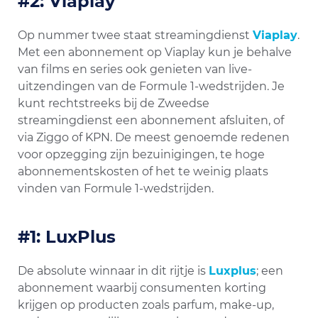
#2: Viaplay
Op nummer twee staat streamingdienst
Viaplay
.
Met een abonnement op Viaplay kun je behalve
van films en series ook genieten van live-
uitzendingen van de Formule 1-wedstrijden. Je
kunt rechtstreeks bij de Zweedse
streamingdienst een abonnement afsluiten, of
via Ziggo of KPN. De meest genoemde redenen
voor opzegging zijn bezuinigingen, te hoge
abonnementskosten of het te weinig plaats
vinden van Formule 1-wedstrijden.
#1: LuxPlus
De absolute winnaar in dit rijtje is
Luxplus
; een
abonnement waarbij consumenten korting
krijgen op producten zoals parfum, make-up,