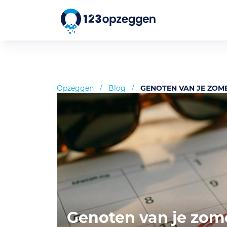
Opzeggen
/
Blog
/
GENOTEN VAN JE ZOM
Genoten van je zom