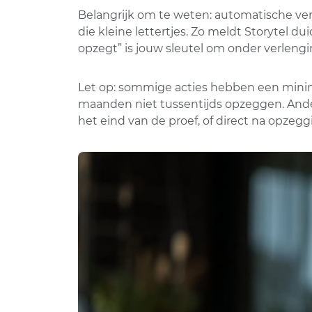
Belangrijk om te weten: automatische verl
die kleine lettertjes. Zo meldt Storytel d
opzegt” is jouw sleutel om onder verlengi
Let op: sommige acties hebben een minimum
maanden niet tussentijds opzeggen. Ande
het eind van de proef, of direct na opzeg