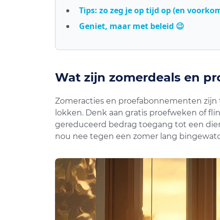
Tips: zo zeg je op tijd op (en voork
Geniet, maar met beleid 😉
Wat zijn zomerdeals en 
Zomeracties en proefabonnementen zijn t
lokken. Denk aan gratis proefweken of flin
gereduceerd bedrag toegang tot een dienst.
nou nee tegen een zomer lang bingewatch