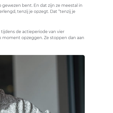
p gewezen bent. En dat zijn ze meestal in
lengd, tenzij je opzegt. Dat “tenzij je
tijdens de actieperiode van vier
 elk moment opzeggen. Ze stoppen dan aan