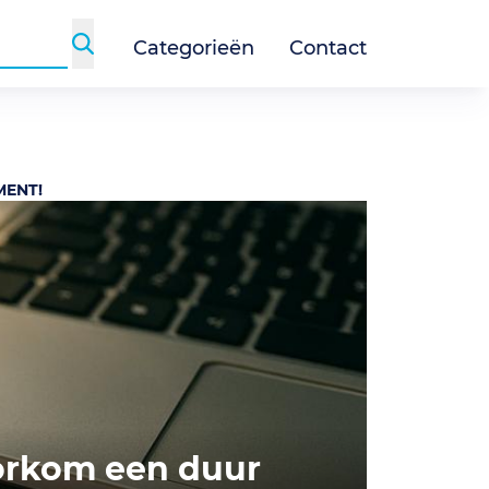
Categorieën
Contact
MENT!
oorkom een duur