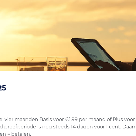
25
: vier maanden Basis voor €1,99 per maand of Plus voor 
rd proefperiode is nog steeds 14 dagen voor 1 cent. Da
gen = betalen.