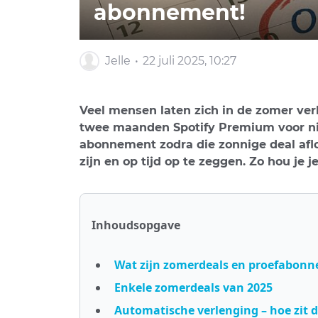
abonnement!
Jelle
22 juli 2025, 10:27
Veel mensen laten zich in de zomer ve
twee maanden Spotify Premium voor niks 
abonnement zodra die zonnige deal aflo
zijn en op tijd op te zeggen. Zo hou je
Inhoudsopgave
Wat zijn zomerdeals en proefabon
Enkele zomerdeals van 2025
Automatische verlenging – hoe zit d