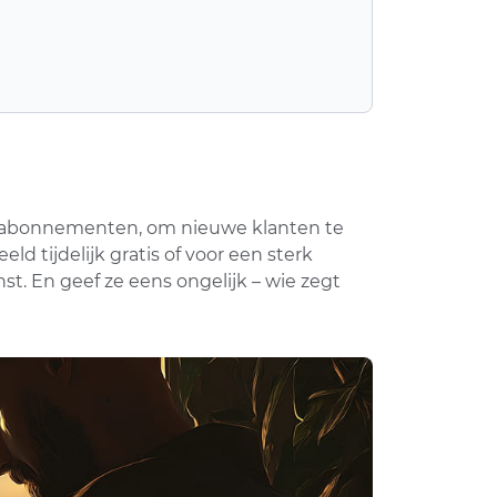
of abonnementen, om nieuwe klanten te
d tijdelijk gratis of voor een sterk
st. En geef ze eens ongelijk – wie zegt