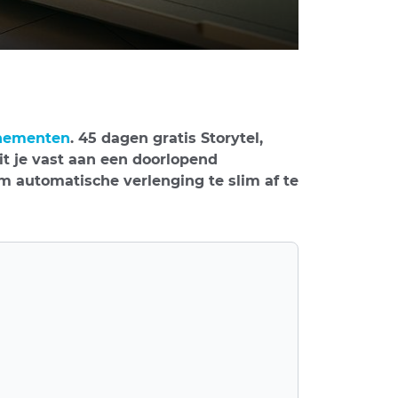
nementen
. 45 dagen gratis Storytel,
it je vast aan een doorlopend
m automatische verlenging te slim af te