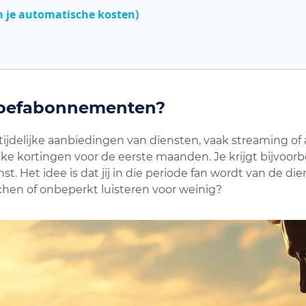
om je automatische kosten)
proefabonnementen?
ijdelijke aanbiedingen van diensten, vaak streaming 
ke kortingen voor de eerste maanden. Je krijgt bijvoorbeel
 Het idee is dat jij in die periode fan wordt van de dien
en of onbeperkt luisteren voor weinig?