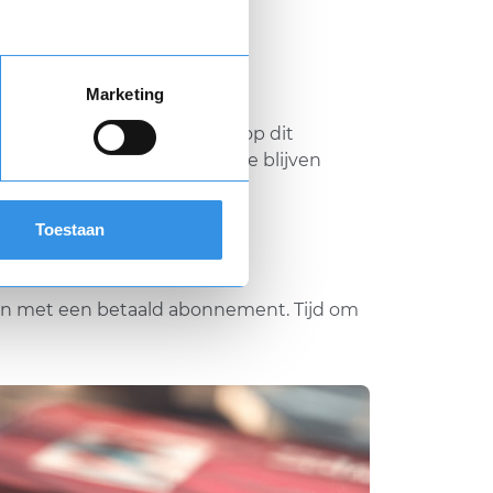
Marketing
ratis kunt luisteren, maar op dit
en toch de hele proefperiode blijven
Toestaan
gaan met een betaald abonnement. Tijd om