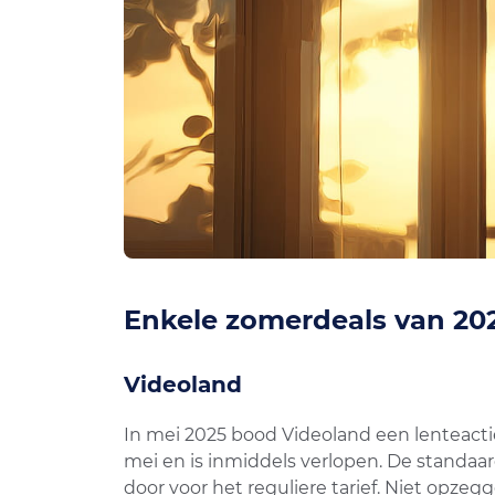
Enkele zomerdeals van 20
Videoland
In mei 2025 bood Videoland een lenteactie
mei en is inmiddels verlopen. De standaa
door voor het reguliere tarief. Niet opzeg