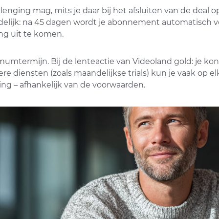
enging mag, mits je daar bij het afsluiten van de deal o
uidelijk: na 45 dagen wordt je abonnement automatisch ver
ng uit te komen.
termijn. Bij de lenteactie van Videoland gold: je kon 
re diensten (zoals maandelijkse trials) kun je vaak op
ging – afhankelijk van de voorwaarden.