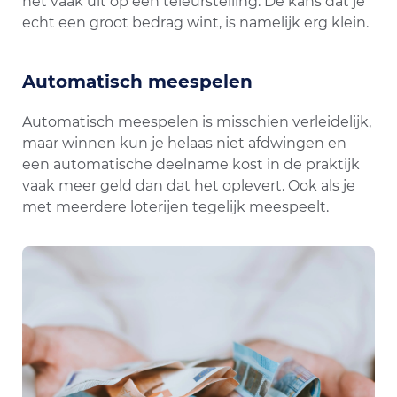
het vaak uit op een teleurstelling. De kans dat je
echt een groot bedrag wint, is namelijk erg klein.
Automatisch meespelen
Automatisch meespelen is misschien verleidelijk,
maar winnen kun je helaas niet afdwingen en
een automatische deelname kost in de praktijk
vaak meer geld dan dat het oplevert. Ook als je
met meerdere loterijen tegelijk meespeelt.