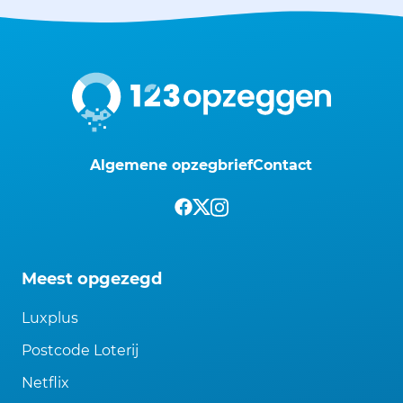
Algemene opzegbrief
Contact
Meest opgezegd
Luxplus
Postcode Loterij
Netflix