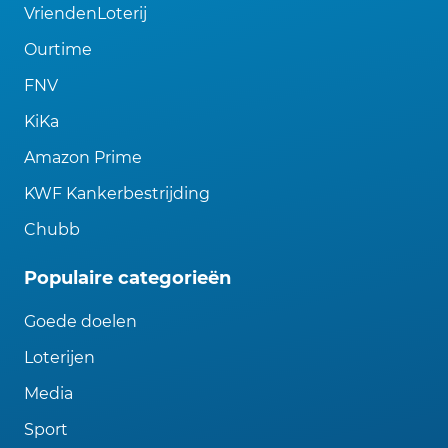
VriendenLoterij
Ourtime
FNV
KiKa
Amazon Prime
KWF Kankerbestrijding
Chubb
Populaire categorieën
Goede doelen
Loterijen
Media
Sport