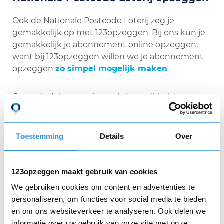
Ook de Nationale Postcode Loterij zeg je
gemakkelijk op met 123opzeggen. Bij ons kun je
gemakkelijk je abonnement online opzeggen,
want bij 123opzeggen willen we je abonnement
opzeggen
zo simpel mogelijk maken
.
Geen eindeloos papierwerk, ingewikkelde
telefoongesprekken of oneindige zoektochten
naar de juiste methode.
Toestemming
Details
Over
123opzeggen maakt gebruik van cookies
We gebruiken cookies om content en advertenties te
personaliseren, om functies voor social media te bieden
en om ons websiteverkeer te analyseren. Ook delen we
informatie over uw gebruik van onze site met onze