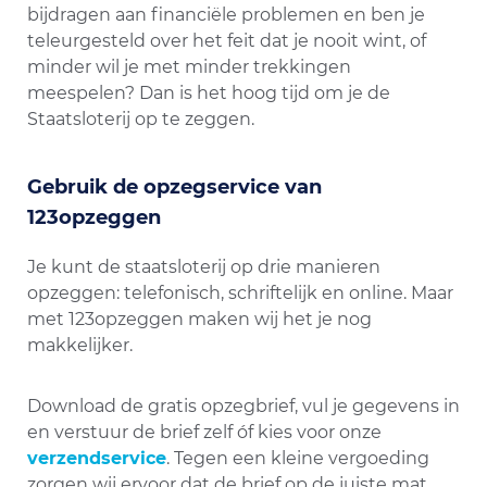
bijdragen aan financiële problemen en ben je
teleurgesteld over het feit dat je nooit wint, of
minder wil je met minder trekkingen
meespelen? Dan is het hoog tijd om je de
Staatsloterij op te zeggen.
Gebruik de opzegservice van
123opzeggen
Je kunt de staatsloterij op drie manieren
opzeggen: telefonisch, schriftelijk en online. Maar
met 123opzeggen maken wij het je nog
makkelijker.
Download de gratis opzegbrief, vul je gegevens in
en verstuur de brief zelf óf kies voor onze
verzendservice
. Tegen een kleine vergoeding
zorgen wij ervoor dat de brief op de juiste mat