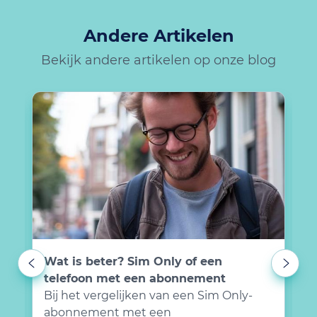
Andere Artikelen
Bekijk andere artikelen op onze blog
Wat is beter? Sim Only of een
T
telefoon met een abonnement
p
Bij het vergelijken van een Sim Only-
B
abonnement met een