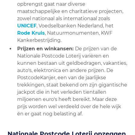
opbrengst gaat naar diverse
maatschappelijke en charitatieve projecten,
zowel nationaal als internationaal zoals
UNICEF
, Voedselbanken Nederland, het
Rode Kruis
, Natuurmonumenten, KWF
Kankerbestrijding.
Prijzen en winkansen:
De prijzen van de
Nationale Postcode Loterij variëren en
kunnen bestaan uit geldbedragen, vakanties,
auto's, elektronica en andere prijzen. De
PostcodeKanjer, een van de jaarlijkse
trekkingen, staat bekend om zijn gigantische
jackpot die in het verleden tientallen
miljoenen euro's heeft bereikt. Maar deze
prijs worden wel verdeeld over de hele wijk
én er gaat nog belasting af.
Nationale Postcode Loterij opzeggen