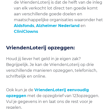
de VriendenLoterij is dat de helft van de inleg
van elk verkocht lot direct ten goede komt
aan verschillende goede doelen en
maatschappelijke organisaties waaronder het
Aidsfonds
,
Alzheimer Nederland
en
CliniClowns
VriendenLoterij opzeggen:
Houd jij liever het geld in je eigen zak?
Begrijpelijk. Je kan de VriendenLoterij op drie
verschillende manieren opzeggen, telefonisch,
schriftelijk en online.
Ook kun je de
VriendenLoterij eenvoudig
opzeggen
met de opzegbrief van 123opzeggen.
Vul je gegevens in en laat ons de rest voor je
regelen.