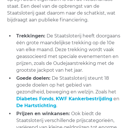
staat. Een deel van de opbrengst van de
Staatsloterij gaat daarom naar de schatkist, wat
bijdraagt aan publieke financiering.
Trekkingen:
De Staatsloterij heeft doorgaans
één grote maandelijkse trekking op de 10e
van elke maand. Deze trekking wordt vaak
geassocieerd met speciale evenementen en
prijzen, zoals de Oudejaarstrekking met de
grootste jackpot van het jaar.
Goede doelen:
De Staatsloterij steunt 18
goede doelen op het gebied van
gezondheid, beweging en welzijn. Zoals het
Diabetes Fonds
,
KWF Kankerbestrijding
en
De Hartstichting
.
Prijzen en winkansen:
Ook biedt de
Staatsloterij verschillende prijscategorieën,
variërend van kleine geldprijzen tot enorme