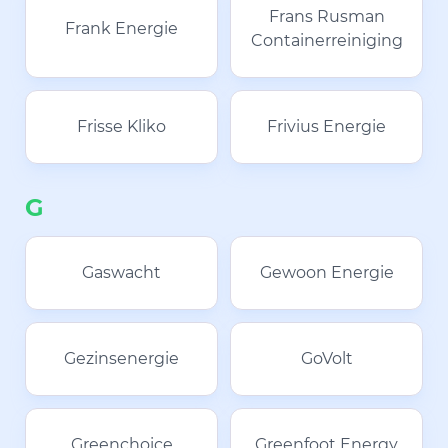
Frans Rusman
Frank Energie
Containerreiniging
Frisse Kliko
Frivius Energie
G
Gaswacht
Gewoon Energie
Gezinsenergie
GoVolt
Greenchoice
Greenfoot Energy