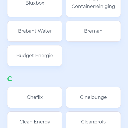
Bluxbox
Containerreiniging
Brabant Water
Breman
Budget Energie
C
Cheflix
Cinelounge
Clean Energy
Cleanprofs