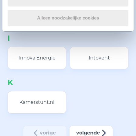
Huurzone
HVC Energie
Alleen noodzakelijke cookies
I
Innova Energie
Intovent
K
Kamerstunt.nl
vorige
volgende