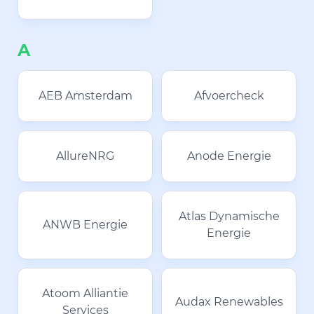
A
AEB Amsterdam
Afvoercheck
AllureNRG
Anode Energie
Atlas Dynamische
ANWB Energie
Energie
Atoom Alliantie
Audax Renewables
Services