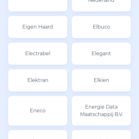
Nederland
Eigen Haard
Elbuco
Electrabel
Elegant
Elektran
Elkien
Energie Data
Eneco
Maatschappij B.V.