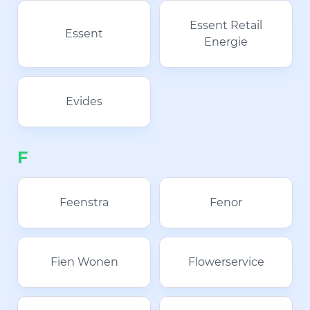
Essent Retail
Essent
Energie
Evides
F
Feenstra
Fenor
Fien Wonen
Flowerservice