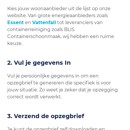
Kies jouw woonaanbieder uit de lijst op onze
website. Van grote energieaanbieders zoals
Essent
en
Vattenfall
tot leveranciers van
containerreiniging zoals BLIS
Containerschoonmaak, wij hebben een ruime
keuze.
2.
Vul je gegevens In
Vul je persoonlijke gegevens in om een
opzegbrief te genereren die specifiek is voor
jouw situatie. Zo weet je zeker dat je opzegging
correct wordt verwerkt.
3.
Verzend de opzegbrief
Je kunt de opzegbrief zelf downloaden en