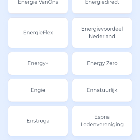
Energie VanOns
Energiedirect
Energievoordeel
EnergieFlex
Nederland
Energy+
Energy Zero
Engie
Ennatuurlijk
Espria
Enstroga
Ledenvereniging