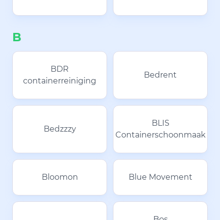
B
BDR
Bedrent
containerreiniging
BLIS
Bedzzzy
Containerschoonmaak
Bloomon
Blue Movement
Bos