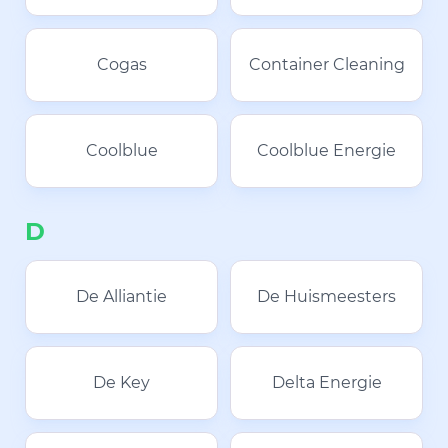
Cogas
Container Cleaning
Coolblue
Coolblue Energie
D
De Alliantie
De Huismeesters
De Key
Delta Energie