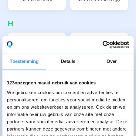
H
HalloStroom
Heimstaden
Toestemming
Details
Over
Homestroom
Hem Energie
Energiecollectief
123opzeggen maakt gebruik van cookies
We gebruiken cookies om content en advertenties te
personaliseren, om functies voor social media te bieden
Huismerk Energie
Huizenmarkt
en om ons websiteverkeer te analyseren. Ook delen we
informatie over uw gebruik van onze site met onze
partners voor social media, adverteren en analyse. Deze
Huizenvinder
Huur Media
partners kunnen deze gegevens combineren met andere